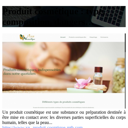
Produit cosmétique : type,
composition, dangers…
Un produit cosmétique est une substance ou préparation destinée à
être mise en contact avec les diverses parties superficielles du corps
humain, telles que la peau...
https://www.xn--produit-cosmtique-mtb.com