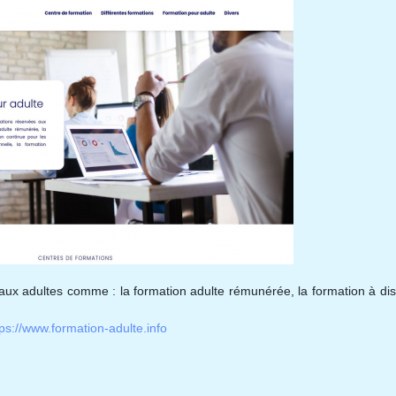
s aux adultes comme : la formation adulte rémunérée, la formation à di
tps://www.formation-adulte.info