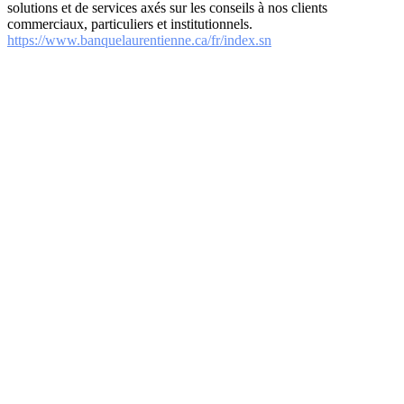
solutions et de services axés sur les conseils à nos clients
commerciaux, particuliers et institutionnels.
https://www.banquelaurentienne.ca/fr/index.sn