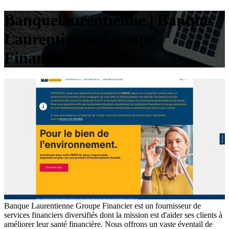
Ban­quelau­rentien­ne | Banque
Lau­ren­tien­ne Groupe
Financier
Banque Laurentienne Groupe Financier est un fournisseur de
services financiers diversifiés dont la mission est d'aider ses clients à
améliorer leur santé financière. Nous offrons un vaste éventail de