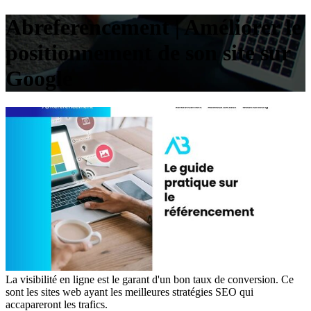
Ab­referen­ce­ment | Améliorer le
position­ne­ment de son site sur
Google
La visibilité en ligne est le garant d'un bon taux de conversion. Ce
sont les sites web ayant les meilleures stratégies SEO qui
accapareront les trafics.